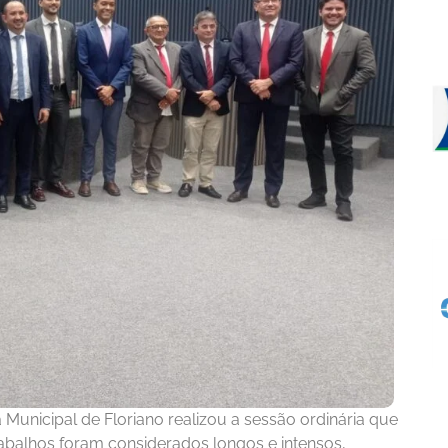
Municipal de Floriano realizou a sessão ordinária que
abalhos foram considerados longos e intensos,