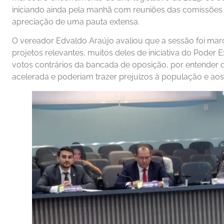
iniciando ainda pela manhã com reuniões das comissões 
apreciação de uma pauta extensa.
O vereador Edvaldo Araújo avaliou que a sessão foi mar
projetos relevantes, muitos deles de iniciativa do Poder
votos contrários da bancada de oposição, por entender 
acelerada e poderiam trazer prejuízos à população e aos