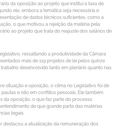
o da oposição ao projeto que institui a taxa de
gundo ele, embora a temática seja necessária e
esentação de dados técnicos suficientes, como a
ação, o que motivou a rejeição da matéria pela
rário ao projeto que trata do reajuste dos salários de
egislativo, ressaltando a produtividade da Câmara
sentados mais de 119 projetos de lei pelos quinze
o trabalho desenvolvido tanto em plenário quanto nas
e situação e oposição, o clima no Legislativo foi de
s pautas e não em conflitos pessoais. Ele também
s da oposição, o que faz parte do processo
entendimento de que grande parte das matérias
cias legais.
or destacou a atualização da remuneração dos