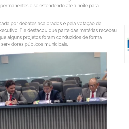
permanentes e se estendendo até a noite para
cada por debates acalorados e pela votação de
 Executivo. Ele destacou que parte das matérias recebeu
que alguns projetos foram conduzidos de forma
 servidores públicos municipais.