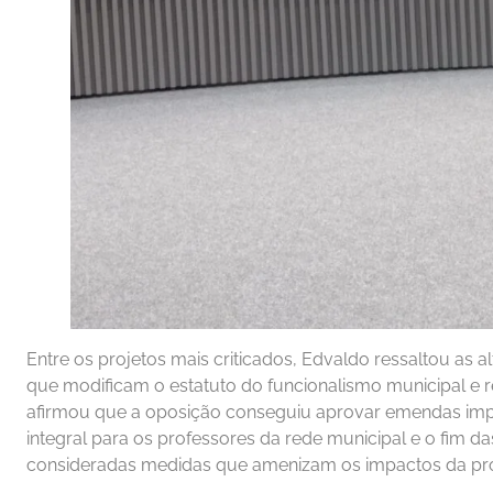
Entre os projetos mais criticados, Edvaldo ressaltou as a
que modificam o estatuto do funcionalismo municipal e re
afirmou que a oposição conseguiu aprovar emendas im
integral para os professores da rede municipal e o fim das
consideradas medidas que amenizam os impactos da pr