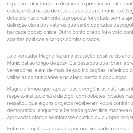
O parlamentar também destacou o posicionamento contrári
coleta e destinação de resíduos sólidos no município. Se
debatida nacionalmente, a proposta foi votada sem a apr
definição clara dos valores que serão cobrados da popul
bancada oposicionista. Outro ponto citado foi o voto cont
agentes políticos e cargos comissionados.
Já o vereador Magno fez uma avaliação positiva do ano l
Municipal ao longo de 2025. Ele destacou que foram apre
vereadores, além de mais de 500 indicações, refletindo 
visitas às comunidades e no atendimento à população.
Magno afirmou que, apesar das divergências naturais entr
respeito institucional e diálogo, com debates focados na
ressaltou que alguns projetos receberam votos contrário
democrático, enquanto a bancada governista manteve o 
aprovadas atende ao interesse coletivo ou cumpre exigên
Entre os projetos aprovados por unanimidade, o veread