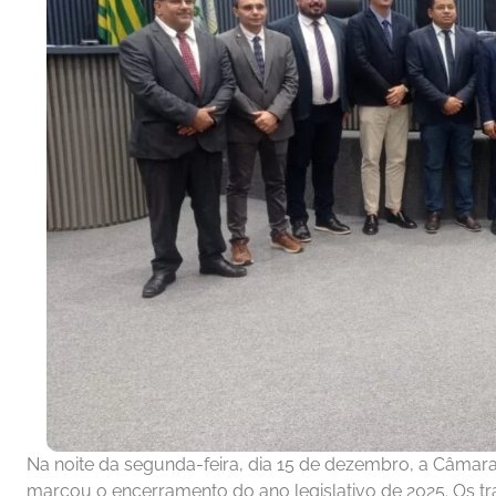
Na noite da segunda-feira, dia 15 de dezembro, a Câmara 
marcou o encerramento do ano legislativo de 2025. Os tr