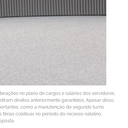
lterações no plano de cargos e salários dos servidores,
tiram direitos anteriormente garantidos. Apesar disso,
portantes, como a manutenção do segundo turno
 férias coletivas no período do recesso natalino,
oposta.