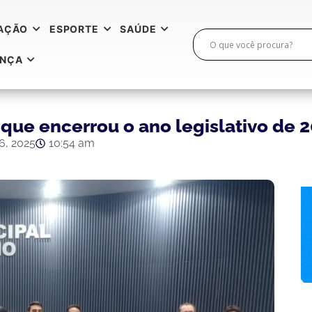
AÇÃO
ESPORTE
SAÚDE
ANÇA
que encerrou o ano legislativo de 
6, 2025
10:54 am