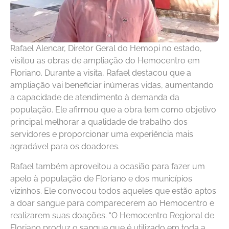
Rafael Alencar, Diretor Geral do Hemopi no estado,
visitou as obras de ampliação do Hemocentro em
Floriano. Durante a visita, Rafael destacou que a
ampliação vai beneficiar inúmeras vidas, aumentando
a capacidade de atendimento à demanda da
população. Ele afirmou que a obra tem como objetivo
principal melhorar a qualidade de trabalho dos
servidores e proporcionar uma experiência mais
agradável para os doadores.
Rafael também aproveitou a ocasião para fazer um
apelo à população de Floriano e dos municípios
vizinhos. Ele convocou todos aqueles que estão aptos
a doar sangue para comparecerem ao Hemocentro e
realizarem suas doações. “O Hemocentro Regional de
Floriano produz o sangue que é utilizado em toda a