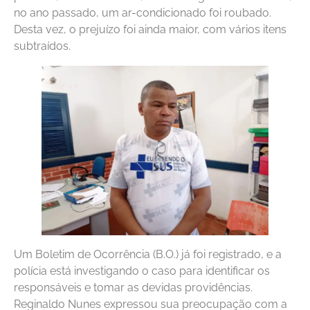
no ano passado, um ar-condicionado foi roubado.
Desta vez, o prejuízo foi ainda maior, com vários itens
subtraídos.
Um Boletim de Ocorrência (B.O.) já foi registrado, e a
polícia está investigando o caso para identificar os
responsáveis e tomar as devidas providências.
Reginaldo Nunes expressou sua preocupação com a