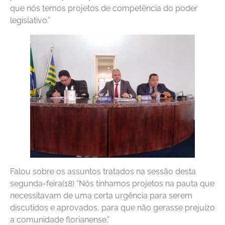
que nós temos projetos de competência do poder
legislativo.”
Falou sobre os assuntos tratados na sessão desta
segunda-feira(18) “Nós tínhamos projetos na pauta que
necessitavam de uma certa urgência para serem
discutidos e aprovados, para que não gerasse prejuízo
a comunidade florianense.”