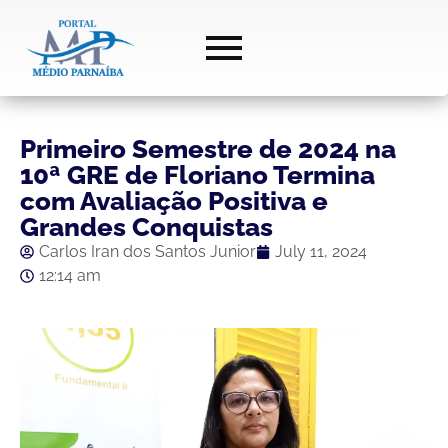
Primeiro Semestre de 2024 na
10ª GRE de Floriano Termina
com Avaliação Positiva e
Grandes Conquistas
Carlos Iran dos Santos Junior
July 11, 2024
12:14 am