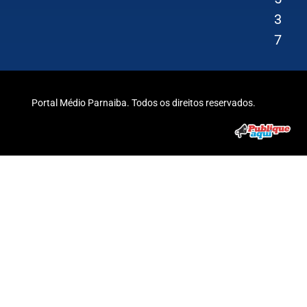
3
7
Portal Médio Parnaiba. Todos os direitos reservados.