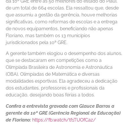
da 10ª GRE entre as 50 melhores do estado do Piauí,
de um total de 664 escolas. Ela ressaltou que, desde
que assumiu a gestão da gerência, houve melhorias
significativas, como reformas de escolas e a entrega
de novos equipamentos, beneficiando não apenas
Floriano, mas também os 13 municípios
jurisdicionados pela 10ª GRE.
A gerente também elogiou o desempenho dos alunos,
que se destacaram em competições como a
Olimpíada Brasileira de Astronomia e Astronáutica
(OBA), Olimpíadas de Matemática e diversas
modalidades esportivas. Ela agradeceu a dedicação
dos estudantes, professores e profissionais da
educação, desejando boas férias a todos.
Confira a entrevista gravada com Glauce Barros a
gerente da 10ª GRE (Gerência Regional de Educação)
de Floriano:
https://fb.watch/tf1TUOfCaz/