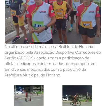
No último dia 11 de maio, o 17° Biathlon de Floriano,
organizado pela Associação Desportiva Corredores do
Sertão (ADECOS), contou com a participação de
atletas dedicados e determinados, que competiram
em diversas modalidades com o patrocínio da
Prefeitura Municipal de Floriano.