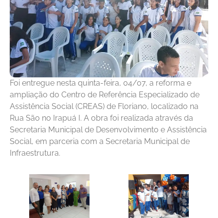
Foi entregue nesta quinta-feira, 04/07, a reforma e
ampliação do Centro de Referência Especializado de
Assistência Social (CREAS) de Floriano, localizado na
Rua São no Irapuá I. A obra foi realizada através da
Secretaria Municipal de Desenvolvimento e Assistência
Social, em parceria com a Secretaria Municipal de
Infraestrutura.