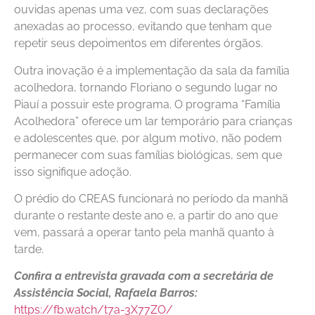
ouvidas apenas uma vez, com suas declarações
anexadas ao processo, evitando que tenham que
repetir seus depoimentos em diferentes órgãos.
Outra inovação é a implementação da sala da família
acolhedora, tornando Floriano o segundo lugar no
Piauí a possuir este programa. O programa “Família
Acolhedora” oferece um lar temporário para crianças
e adolescentes que, por algum motivo, não podem
permanecer com suas famílias biológicas, sem que
isso signifique adoção.
O prédio do CREAS funcionará no período da manhã
durante o restante deste ano e, a partir do ano que
vem, passará a operar tanto pela manhã quanto à
tarde.
Confira a entrevista gravada com a secretária de
Assistência Social, Rafaela Barros:
https://fb.watch/t7a-3X77ZO/