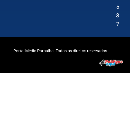
5
3
7
Portal Médio Parnaiba. Todos os direitos reservados.