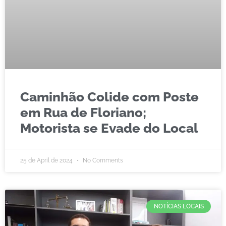
Caminhão Colide com Poste
em Rua de Floriano;
Motorista se Evade do Local
25 de April de 2024
No Comments
NOTÍCIAS LOCAIS