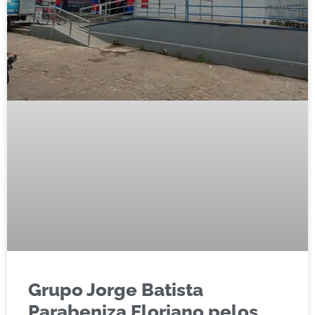
Grupo Jorge Batista
Parabeniza Floriano pelos