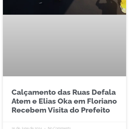
Calçamento das Ruas Defala
Atem e Elias Oka em Floriano
Recebem Visita do Prefeito
25 de June de 2024
No Comments