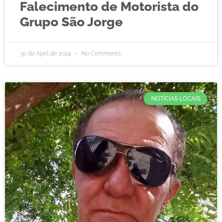
Falecimento de Motorista do
Grupo São Jorge
30 de April de 2024
No Comments
NOTÍCIAS LOCAIS