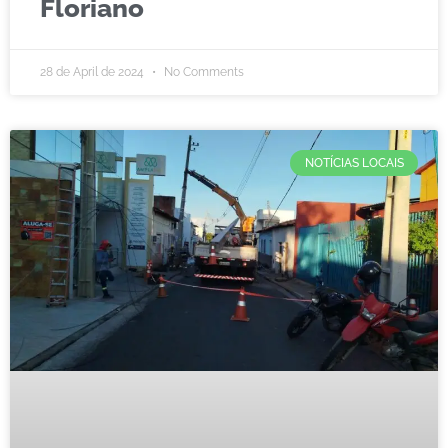
Floriano
28 de April de 2024
No Comments
NOTÍCIAS LOCAIS