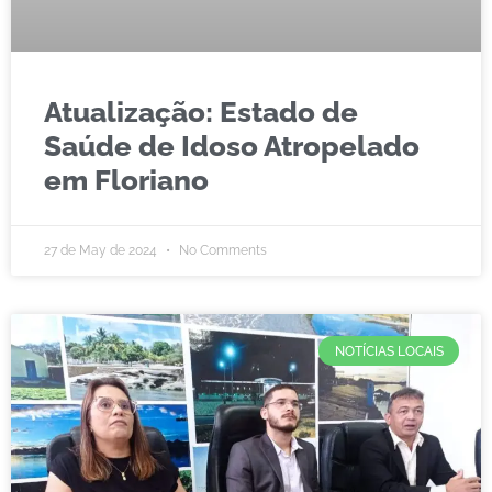
Atualização: Estado de
Saúde de Idoso Atropelado
em Floriano
27 de May de 2024
No Comments
NOTÍCIAS LOCAIS