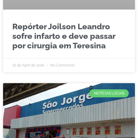
Repórter Joilson Leandro
sofre infarto e deve passar
por cirurgia em Teresina
16 de April de 2026
No Comments
NOTÍCIAS LOCAIS