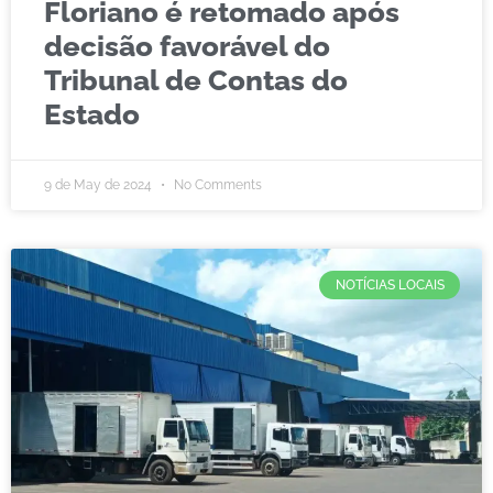
Floriano é retomado após
decisão favorável do
Tribunal de Contas do
Estado
9 de May de 2024
No Comments
NOTÍCIAS LOCAIS