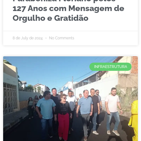
127 Anos com Mensagem de
Orgulho e Gratidão
8 de July de 2024
No Comments
INFRAESTRUTURA