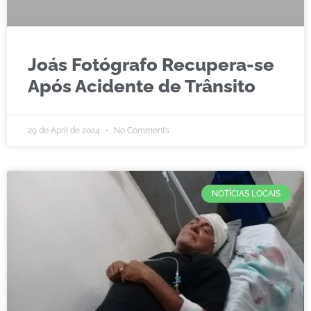
Joás Fotógrafo Recupera-se
Após Acidente de Trânsito
29 de April de 2024
No Comments
NOTÍCIAS LOCAIS