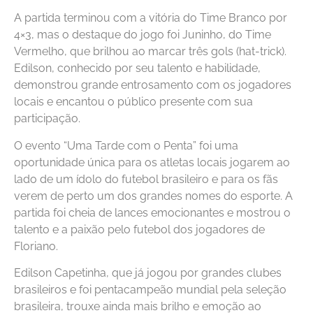
A partida terminou com a vitória do Time Branco por
4×3, mas o destaque do jogo foi Juninho, do Time
Vermelho, que brilhou ao marcar três gols (hat-trick).
Edilson, conhecido por seu talento e habilidade,
demonstrou grande entrosamento com os jogadores
locais e encantou o público presente com sua
participação.
O evento “Uma Tarde com o Penta” foi uma
oportunidade única para os atletas locais jogarem ao
lado de um ídolo do futebol brasileiro e para os fãs
verem de perto um dos grandes nomes do esporte. A
partida foi cheia de lances emocionantes e mostrou o
talento e a paixão pelo futebol dos jogadores de
Floriano.
Edilson Capetinha, que já jogou por grandes clubes
brasileiros e foi pentacampeão mundial pela seleção
brasileira, trouxe ainda mais brilho e emoção ao