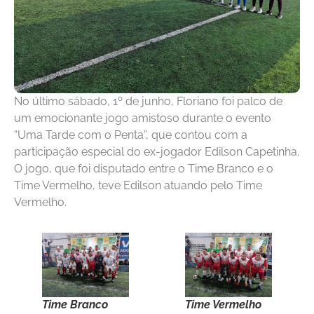
No último sábado, 1º de junho, Floriano foi palco de
um emocionante jogo amistoso durante o evento
“Uma Tarde com o Penta”, que contou com a
participação especial do ex-jogador Edilson Capetinha.
O jogo, que foi disputado entre o Time Branco e o
Time Vermelho, teve Edilson atuando pelo Time
Vermelho.
Time Branco
Time Vermelho