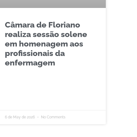
Câmara de Floriano
realiza sessão solene
em homenagem aos
profissionais da
enfermagem
6 de May de 2026
No Comments