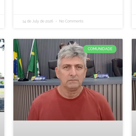
14 de July de 2026
No Comments
COMUNIDADE