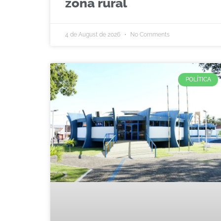
zona rural
4 de August de 2026
No Comments
POLÍTICA