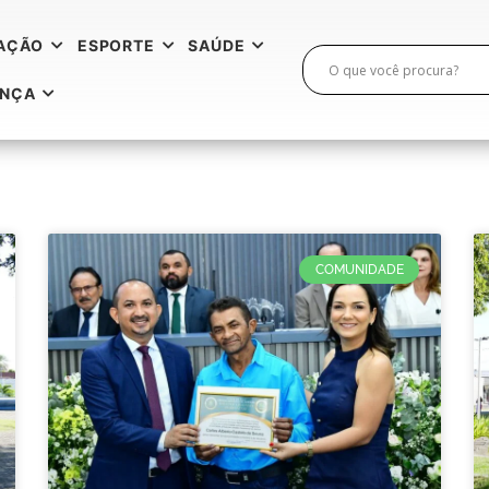
AÇÃO
ESPORTE
SAÚDE
ANÇA
COMUNIDADE