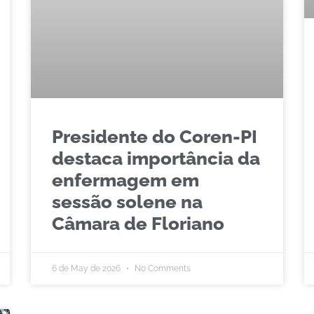
Presidente do Coren-PI
destaca importância da
enfermagem em
sessão solene na
Câmara de Floriano
6 de May de 2026
No Comments