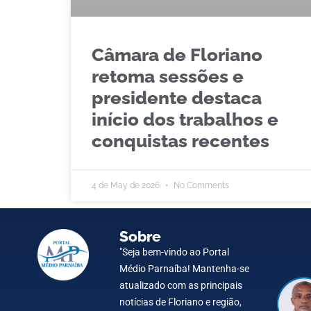
Câmara de Floriano
retoma sessões e
presidente destaca
início dos trabalhos e
conquistas recentes
4 de May de 2026
No Comments
Sobre
"Seja bem-vindo ao Portal
Médio Parnaíba! Mantenha-se
atualizado com as principais
notícias de Floriano e região,