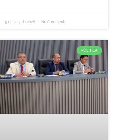
9 de July de 2026
No Comments
POLÍTICA