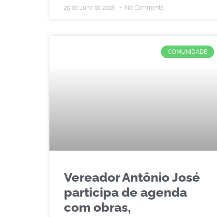
25 de June de 2026
No Comments
COMUNIDADE
Vereador Antônio José
participa de agenda
com obras,