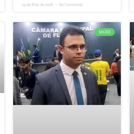
19 de May de 2026
No Comments
SAÚDE