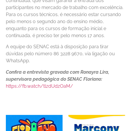
continuada, que visam garantir a entrada dos
participantes no mercado de trabalho com excelência.
Para os cursos técnicos, é necessário estar cursando
pelo menos o segundo ano do ensino médio,
enquanto para os cursos de formação inicial e
continuada, é preciso ter pelo menos 17 anos.
A equipe do SENAC está à disposição para tirar
dúvidas pelo número 86 3228 9670, via ligação ou
WhatsApp.
Confira a entrevista gravada com Ronayra Lira,
supervisora pedagógica do SENAC Floriano:
https://fb.watch/tlzdUdzOaM/