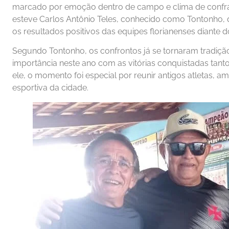
marcado por emoção dentro de campo e clima de confrat
esteve Carlos Antônio Teles, conhecido como Tontonho
os resultados positivos das equipes florianenses diante d
Segundo Tontonho, os confrontos já se tornaram tradiç
importância neste ano com as vitórias conquistadas tant
ele, o momento foi especial por reunir antigos atletas, a
esportiva da cidade.