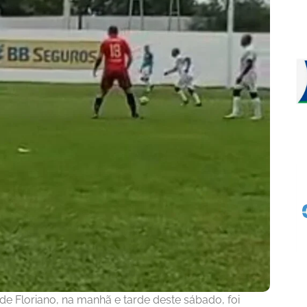
de Floriano, na manhã e tarde deste sábado, foi