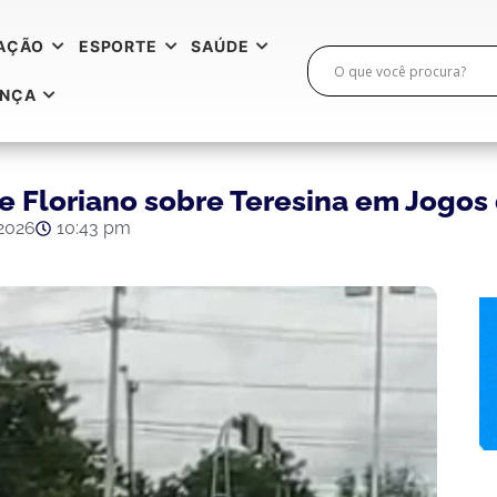
AÇÃO
ESPORTE
SAÚDE
ANÇA
de Floriano sobre Teresina em Jogos
 2026
10:43 pm