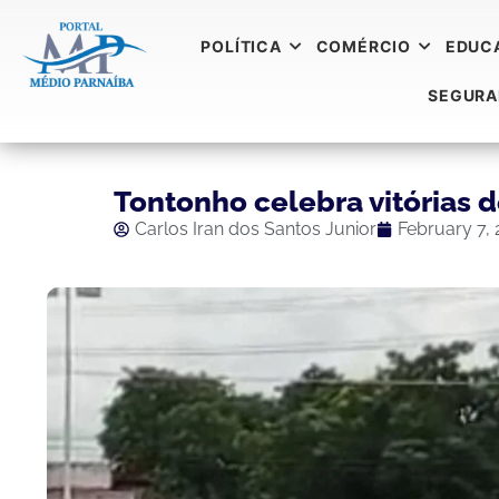
POLÍTICA
COMÉRCIO
EDUC
SEGUR
Tontonho celebra vitórias 
Carlos Iran dos Santos Junior
February 7,