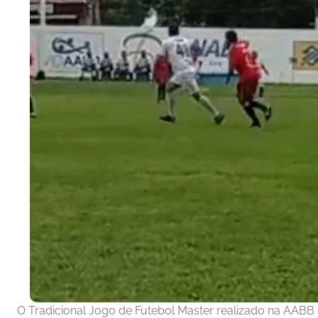
O Tradicional Jogo de Futebol Master realizado na AABB 