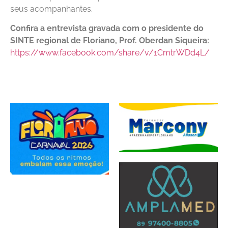
seus acompanhantes.
Confira a entrevista gravada com o presidente do
SINTE regional de Floriano, Prof. Oberdan Siqueira:
https://www.facebook.com/share/v/1CmtrWDd4L/