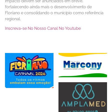
impacto devem ser anunciados em breve,
fortalecendo ainda mais o desenvolvimento de
Floriano e consolidando o município como referência
regional.
Inscreva-se No Nosso Canal No Youtube