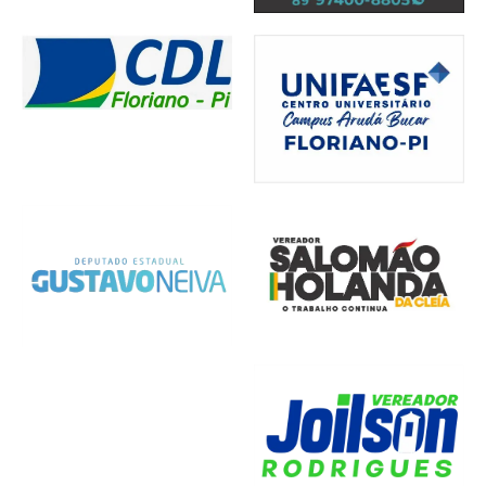
Comércio
,
Cultura
,
Economia
,