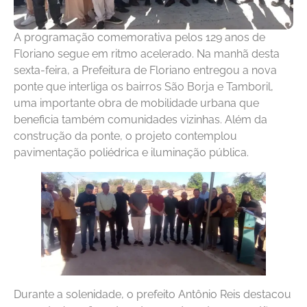
A programação comemorativa pelos 129 anos de
Floriano segue em ritmo acelerado. Na manhã desta
sexta-feira, a Prefeitura de Floriano entregou a nova
ponte que interliga os bairros São Borja e Tamboril,
uma importante obra de mobilidade urbana que
beneficia também comunidades vizinhas. Além da
construção da ponte, o projeto contemplou
pavimentação poliédrica e iluminação pública.
Durante a solenidade, o prefeito Antônio Reis destacou