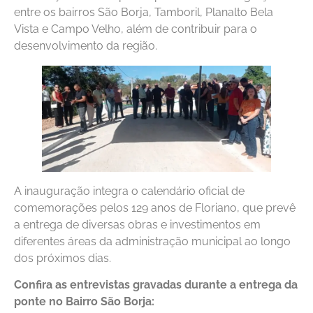
entre os bairros São Borja, Tamboril, Planalto Bela
Vista e Campo Velho, além de contribuir para o
desenvolvimento da região.
A inauguração integra o calendário oficial de
comemorações pelos 129 anos de Floriano, que prevê
a entrega de diversas obras e investimentos em
diferentes áreas da administração municipal ao longo
dos próximos dias.
Confira as entrevistas gravadas durante a entrega da
ponte no Bairro São Borja: