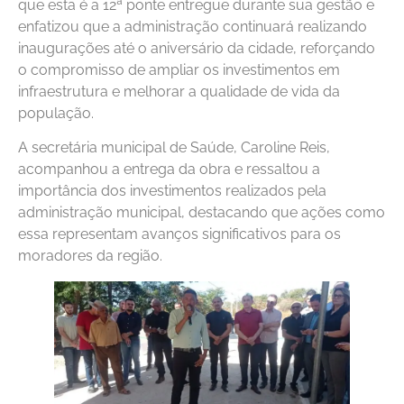
que esta é a 12ª ponte entregue durante sua gestão e
enfatizou que a administração continuará realizando
inaugurações até o aniversário da cidade, reforçando
o compromisso de ampliar os investimentos em
infraestrutura e melhorar a qualidade de vida da
população.
A secretária municipal de Saúde, Caroline Reis,
acompanhou a entrega da obra e ressaltou a
importância dos investimentos realizados pela
administração municipal, destacando que ações como
essa representam avanços significativos para os
moradores da região.