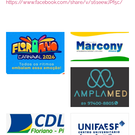
https://www.facebook.com/share/v/161eewJPf5c/