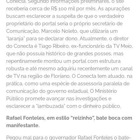
Conecta. Segundo informações preliminares, o site
receberia cerca de R$ 100 mil por mês. As apurações
buscam esclarecer a suspeita de que o verdadeiro
proprietário do portal seria o próprio secretário de
Comunicação, Marcelo Noleto, que utilizaria um
“laranja” para se declarar dono. Atualmente, o diretor
do Conecta é Tiago Ribeiro, ex-funcionário da TV Meio,
que não possuía histórico de grandes posses, mas
repentinamente montou um portal com estrutura
robusta e até mesmo adquiriu recentemente um canal
de TV na região de Floriano. O Conecta tem atuado, na
prática, como uma espécie de assessoria paralela de
comunicação do governo estadual. O Ministério
Público promete avançar nas investigações e
esclarecer a “lambuzada” com o dinheiro público.
Rafael Fonteles, em estilo “reizinho”, bate boca com
manifestante.
Pegou mal para o governador Rafael Fonteles o bate-