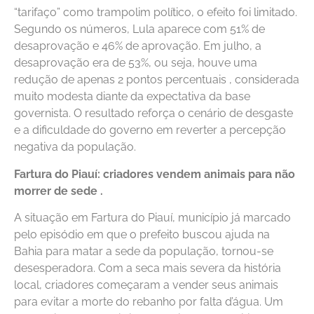
“tarifaço” como trampolim político, o efeito foi limitado.
Segundo os números, Lula aparece com 51% de
desaprovação e 46% de aprovação. Em julho, a
desaprovação era de 53%, ou seja, houve uma
redução de apenas 2 pontos percentuais , considerada
muito modesta diante da expectativa da base
governista. O resultado reforça o cenário de desgaste
e a dificuldade do governo em reverter a percepção
negativa da população.
Fartura do Piauí: criadores vendem animais para não
morrer de sede .
A situação em Fartura do Piauí, município já marcado
pelo episódio em que o prefeito buscou ajuda na
Bahia para matar a sede da população, tornou-se
desesperadora. Com a seca mais severa da história
local, criadores começaram a vender seus animais
para evitar a morte do rebanho por falta d’água. Um