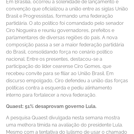
Em Brasília, ocorreu a solenidade de lançamento e
convenção que oficializou a união entre as siglas União
Brasil e Progressistas, formando uma federação
partidária. O ato político foi comandado pelo senador
Ciro Nogueira e reuniu governadores, prefeitos e
parlamentares de diversas regiões do país. A nova
composição passa a ser a maior federação partidária
do Brasil, consolidando força no cenário político
nacional. Entre os presentes, destacou-se a
participação do líder cearense Ciro Gomes, que
recebeu convite para se filiar ao União Brasil. Em
discurso empolgado, Ciro defendeu a união das forças
políticas contra a esquerda e pediu alinhamento
interno para fortalecer a nova federação.
Quaest: 51% desaprovam governo Lula.
A pesquisa Quaest divulgada nesta semana mostra
uma melhora tímida na avaliação do presidente Lula.
Mesmo com a tentativa do lulismo de usar o chamado