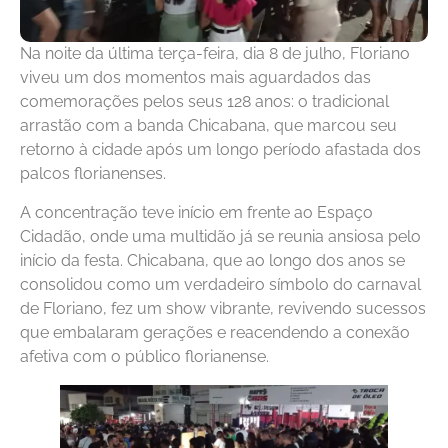
Na noite da última terça-feira, dia 8 de julho, Floriano
viveu um dos momentos mais aguardados das
comemorações pelos seus 128 anos: o tradicional
arrastão com a banda Chicabana, que marcou seu
retorno à cidade após um longo período afastada dos
palcos florianenses.
A concentração teve início em frente ao Espaço
Cidadão, onde uma multidão já se reunia ansiosa pelo
início da festa. Chicabana, que ao longo dos anos se
consolidou como um verdadeiro símbolo do carnaval
de Floriano, fez um show vibrante, revivendo sucessos
que embalaram gerações e reacendendo a conexão
afetiva com o público florianense.