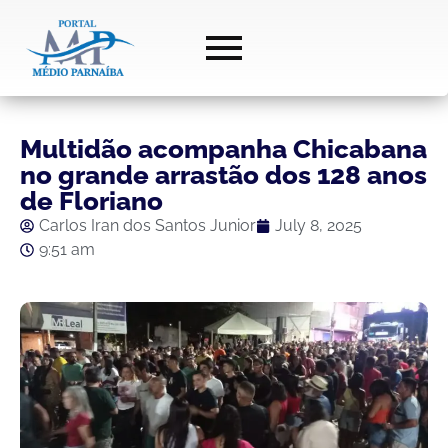
Multidão acompanha Chicabana
no grande arrastão dos 128 anos
de Floriano
Carlos Iran dos Santos Junior
July 8, 2025
9:51 am