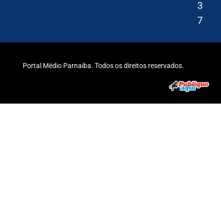
3
7
Portal Médio Parnaiba. Todos os direitos reservados.