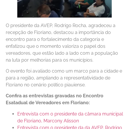
O presidente da AVEP, Rodrigo Rocha, agradeceu a
recepção de Floriano, destacou a importância do
encontro para o fortalecimento da categoria e
enfatizou que o momento valoriza o papel dos
vereadores, que estão lado a lado com a população
na luta por melhorias para os municípios.
O evento foi avaliado como um marco para a cidade e
para a região, ampliando a representatividade de
Floriano no cenário político piauiense.
Confira as entrevistas gravadas no Encontro
Esatadual de Vereadores em Floriano:
Entrevista com o presidente da câmara municipal
de Floriano, Marcony Alisson
Entrevista com o presidente da da AVEP, Rodrigo