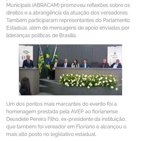
Municipais (ABRACAM) promoveu reflexões sobre os
direitos e a abrangência da atuação dos vereadores.
Também participaram representantes do Parlamento
Estadual, além de mensagens de apoio enviadas por
lideranças políticas de Brasília.
Um dos pontos mais marcantes do evento foi a
homenagem prestada pela AVEP ao florianense
Deusdete Pereira Filho, ex-presidente da instituição,
que também foi vereador em Floriano e alcançou o
mais alto posto no legislativo estadual.