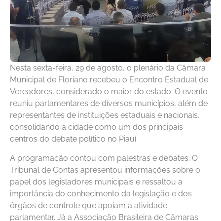
Nesta sexta-feira, 29 de agosto, o plenário da Câmara
Municipal de Floriano recebeu o Encontro Estadual de
Vereadores, considerado o maior do estado. O evento
reuniu parlamentares de diversos municípios, além de
representantes de instituições estaduais e nacionais,
consolidando a cidade como um dos principais
centros do debate político no Piauí.
A programação contou com palestras e debates. O
Tribunal de Contas apresentou informações sobre o
papel dos legisladores municipais e ressaltou a
importância do conhecimento da legislação e dos
órgãos de controle que apoiam a atividade
parlamentar. Já a Associação Brasileira de Câmaras