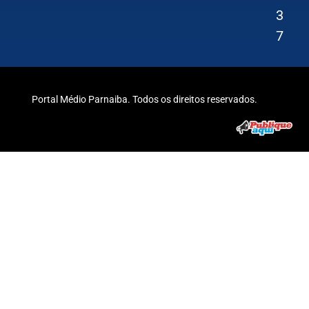
3
7
Portal Médio Parnaiba. Todos os direitos reservados.