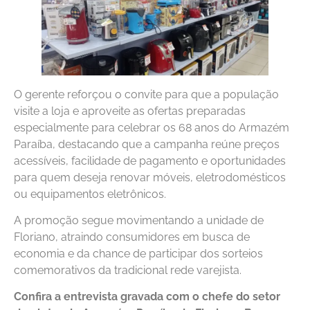
O gerente reforçou o convite para que a população
visite a loja e aproveite as ofertas preparadas
especialmente para celebrar os 68 anos do Armazém
Paraíba, destacando que a campanha reúne preços
acessíveis, facilidade de pagamento e oportunidades
para quem deseja renovar móveis, eletrodomésticos
ou equipamentos eletrônicos.
A promoção segue movimentando a unidade de
Floriano, atraindo consumidores em busca de
economia e da chance de participar dos sorteios
comemorativos da tradicional rede varejista.
Confira a entrevista gravada com o chefe do setor