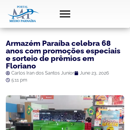
Armazém Paraíba celebra 68
anos com promoções especiais
e sorteio de prêmios em
Floriano
Carlos Iran dos Santos Junior
June 23, 2026
5:11 pm