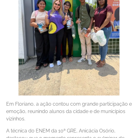
Em Floriano, a ação contou com grande participação e
emoção, reunindo alunos da cidade e de municípios
vizinhos.
A técnica do ENEM da 10ª GRE, Anicácia Osório,