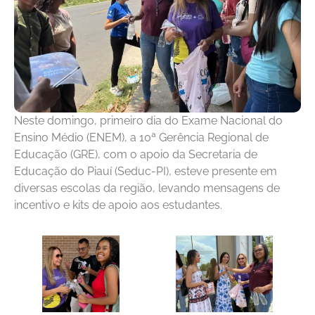
Neste domingo, primeiro dia do Exame Nacional do
Ensino Médio (ENEM), a 10ª Gerência Regional de
Educação (GRE), com o apoio da Secretaria de
Educação do Piauí (Seduc-PI), esteve presente em
diversas escolas da região, levando mensagens de
incentivo e kits de apoio aos estudantes.