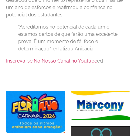
destacou que o momento representa o culminar de
um ano de esforços e reafirmou a confiança no
potencial dos estudantes.
“Acreditamos no potencial de cada um e
estamos certos de que farão uma excelente
prova. É um momento de fé, foco e
determinação”, enfatizou Anicácia.
Inscreva-se No Nosso Canal no Youtube
ed