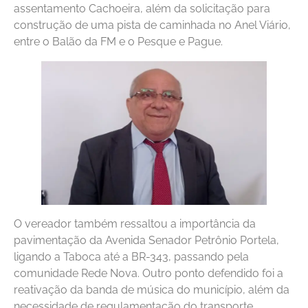
assentamento Cachoeira, além da solicitação para
construção de uma pista de caminhada no Anel Viário,
entre o Balão da FM e o Pesque e Pague.
O vereador também ressaltou a importância da
pavimentação da Avenida Senador Petrônio Portela,
ligando a Taboca até a BR-343, passando pela
comunidade Rede Nova. Outro ponto defendido foi a
reativação da banda de música do município, além da
necessidade de regulamentação do transporte