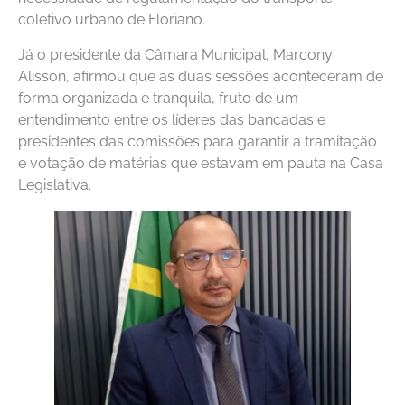
coletivo urbano de Floriano.
Já o presidente da Câmara Municipal, Marcony
Alisson, afirmou que as duas sessões aconteceram de
forma organizada e tranquila, fruto de um
entendimento entre os líderes das bancadas e
presidentes das comissões para garantir a tramitação
e votação de matérias que estavam em pauta na Casa
Legislativa.