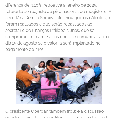
diferença de 3,10%, retroativa a janeiro de 2025,
referente ao reajuste do piso nacional do magistério. A
secretária Renata Saraiva informou que os cálculos já
foram realizados e que serão repassados ao
secretário de Finanças Philippe Nunes, que se
comprometeu a analisar os dados e comunicar até o
dia 15 de agosto se o valor já será implantado no
pagamento do mês.
O presidente Oberdan também trouxe à discussão
questões levantadas por filiados, como a redução de