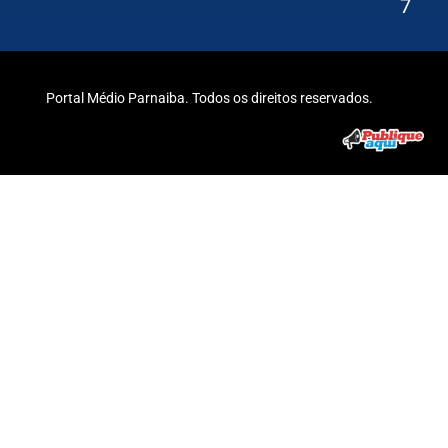
7
Portal Médio Parnaiba. Todos os direitos reservados.