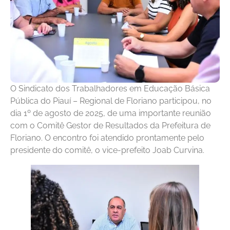
O Sindicato dos Trabalhadores em Educação Básica
Pública do Piauí – Regional de Floriano participou, no
dia 1º de agosto de 2025, de uma importante reunião
com o Comitê Gestor de Resultados da Prefeitura de
Floriano. O encontro foi atendido prontamente pelo
presidente do comitê, o vice-prefeito Joab Curvina.