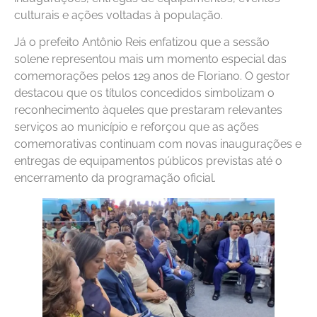
culturais e ações voltadas à população.
Já o prefeito Antônio Reis enfatizou que a sessão
solene representou mais um momento especial das
comemorações pelos 129 anos de Floriano. O gestor
destacou que os títulos concedidos simbolizam o
reconhecimento àqueles que prestaram relevantes
serviços ao município e reforçou que as ações
comemorativas continuam com novas inaugurações e
entregas de equipamentos públicos previstas até o
encerramento da programação oficial.