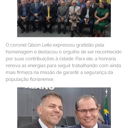
O coronel Gilson Leite expressou gratidão pela
homenagem e destacou o orgulho de ser reconhecido
por suas contribuições à cidade. Para ele, a honraria
renova as energias para seguir trabalhando com ainda
mais firmeza na missão de garantir a segurança da
população florianense.