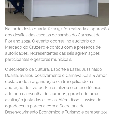
Na tarde desta quarta-feira (5), foi realizada a apuração
dos desfiles das escolas de samba do Carnaval de
Floriano 2025. O evento ocorreu no auditório do
Mercado do Cruzeiro e contou com a presença de
autoridades, representantes das seis agremiações
participantes e gestores municipais.
O secretário de Cultura, Esporte e Lazer, Jussinaldo
Duarte, avaliou positivamente o Carnaval Cais & Amor,
destacando a organização e a tranquilidade na
apuração dos votos. Ele enfatizou o critério técnico
adotado na escolha dos jurados, garantindo uma
avaliação justa das escolas. Além disso, Jussinaldo
agradeceu a parceria com a Secretaria de
Desenvolvimento Econômico e Turismo e parabenizou