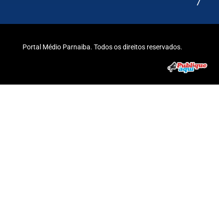
7
Portal Médio Parnaiba. Todos os direitos reservados.