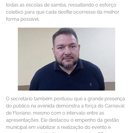
todas as escolas de samba, ressaltando o esforço
coletivo para que cada desfile ocorresse da melhor
forma possível.
O secretário também pontuou que a grande presença
do público na avenida demonstra a força do Carnaval
de Floriano, mesmo com o intervalo entre as
apresentações. Ele destacou o empenho da gestão
municipal em viabilizar a realização do evento e