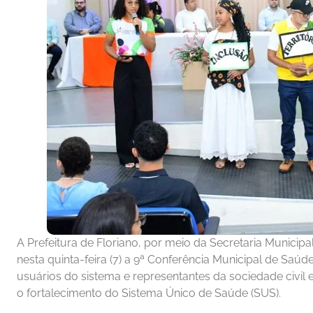
A Prefeitura de Floriano, por meio da Secretaria Municip
nesta quinta-feira (7) a 9ª Conferência Municipal de Saúde
usuários do sistema e representantes da sociedade civil
o fortalecimento do Sistema Único de Saúde (SUS).