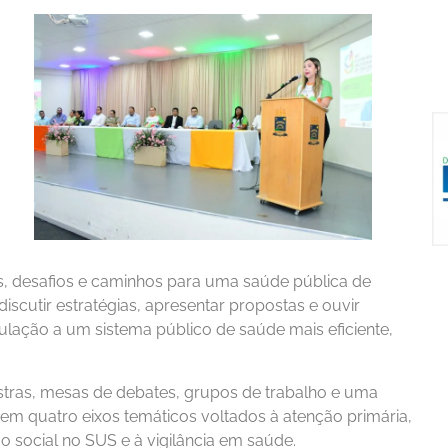
s, desafios e caminhos para uma saúde pública de
iscutir estratégias, apresentar propostas e ouvir
lação a um sistema público de saúde mais eficiente,
tras, mesas de debates, grupos de trabalho e uma
s em quatro eixos temáticos voltados à atenção primária,
o social no SUS e à vigilância em saúde.