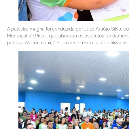
A palestra magna foi conduzida por Júlio Araújo Silva, c
Municipal de Picos, que abordou os aspectos fundamenta
pública. As contribuições da conferência serão utilizada