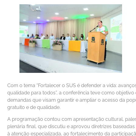
Com o tema “Fortalecer o SUS é defender a vida: avanço
qualidade para todos”, a conferência teve como objetivo d
demandas que visam garantir e ampliar o acesso da popu
gratuito e de qualidade.
A programação contou com apresentação cultural, pales
plenária final, que discutiu e aprovou diretrizes baseada
à atenção especializada, ao fortalecimento da participaçã