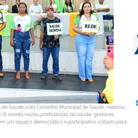
al de Saúde e do Conselho Municipal de Saúde, realizou
. O evento reuniu profissionais da saúde, gestores,
 em um espaço democrático e participativo voltado para