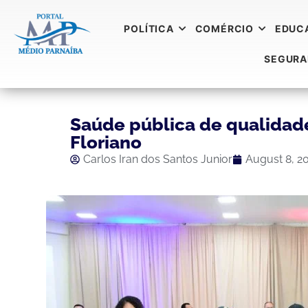
POLÍTICA
COMÉRCIO
EDUC
SEGUR
Saúde pública de qualidad
Floriano
Carlos Iran dos Santos Junior
August 8, 2