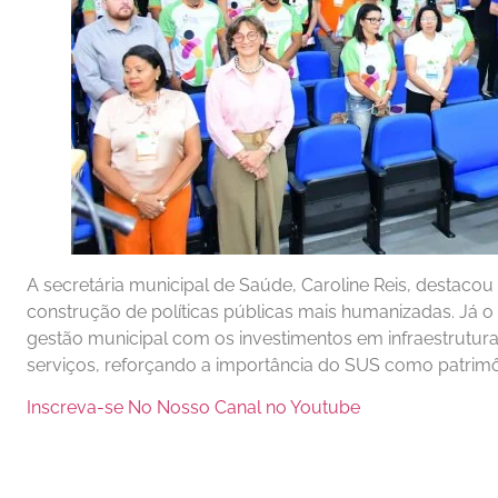
A secretária municipal de Saúde, Caroline Reis, destacou
construção de políticas públicas mais humanizadas. Já o
gestão municipal com os investimentos em infraestrutura
serviços, reforçando a importância do SUS como patrimô
Inscreva-se No Nosso Canal no Youtube