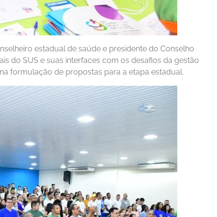
onselheiro estadual de saúde e presidente do Conselho
is do SUS e suas interfaces com os desafios da gestão
s na formulação de propostas para a etapa estadual.