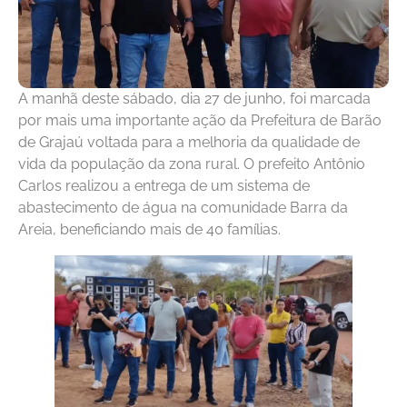
A manhã deste sábado, dia 27 de junho, foi marcada
por mais uma importante ação da Prefeitura de Barão
de Grajaú voltada para a melhoria da qualidade de
vida da população da zona rural. O prefeito Antônio
Carlos realizou a entrega de um sistema de
abastecimento de água na comunidade Barra da
Areia, beneficiando mais de 40 famílias.