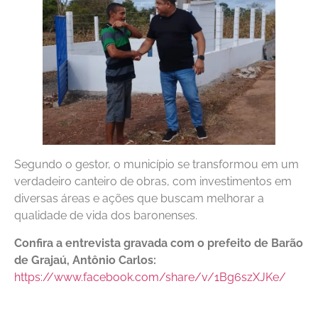
Segundo o gestor, o município se transformou em um
verdadeiro canteiro de obras, com investimentos em
diversas áreas e ações que buscam melhorar a
qualidade de vida dos baronenses.
Confira a entrevista gravada com o prefeito de Barão
de Grajaú, Antônio Carlos:
https://www.facebook.com/share/v/1Bg6szXJKe/