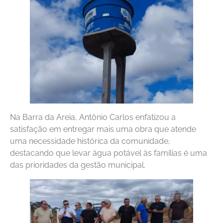
Na Barra da Areia, Antônio Carlos enfatizou a
satisfação em entregar mais uma obra que atende
uma necessidade histórica da comunidade,
destacando que levar água potável às famílias é uma
das prioridades da gestão municipal.