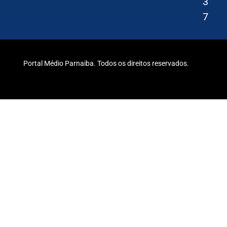
3
7
Portal Médio Parnaiba. Todos os direitos reservados.