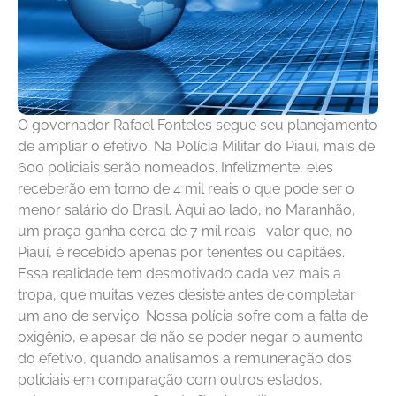
O governador Rafael Fonteles segue seu planejamento
de ampliar o efetivo. Na Polícia Militar do Piauí, mais de
600 policiais serão nomeados. Infelizmente, eles
receberão em torno de 4 mil reais o que pode ser o
menor salário do Brasil. Aqui ao lado, no Maranhão,
um praça ganha cerca de 7 mil reais valor que, no
Piauí, é recebido apenas por tenentes ou capitães.
Essa realidade tem desmotivado cada vez mais a
tropa, que muitas vezes desiste antes de completar
um ano de serviço. Nossa polícia sofre com a falta de
oxigênio, e apesar de não se poder negar o aumento
do efetivo, quando analisamos a remuneração dos
policiais em comparação com outros estados,