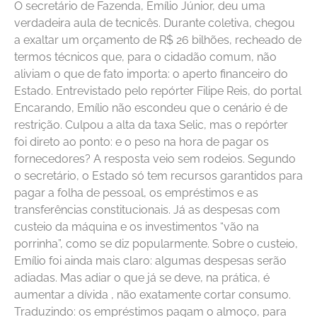
O secretário de Fazenda, Emílio Júnior, deu uma
verdadeira aula de tecnicês. Durante coletiva, chegou
a exaltar um orçamento de R$ 26 bilhões, recheado de
termos técnicos que, para o cidadão comum, não
aliviam o que de fato importa: o aperto financeiro do
Estado. Entrevistado pelo repórter Filipe Reis, do portal
Encarando, Emílio não escondeu que o cenário é de
restrição. Culpou a alta da taxa Selic, mas o repórter
foi direto ao ponto: e o peso na hora de pagar os
fornecedores? A resposta veio sem rodeios. Segundo
o secretário, o Estado só tem recursos garantidos para
pagar a folha de pessoal, os empréstimos e as
transferências constitucionais. Já as despesas com
custeio da máquina e os investimentos “vão na
porrinha”, como se diz popularmente. Sobre o custeio,
Emílio foi ainda mais claro: algumas despesas serão
adiadas. Mas adiar o que já se deve, na prática, é
aumentar a dívida , não exatamente cortar consumo.
Traduzindo: os empréstimos pagam o almoço, para