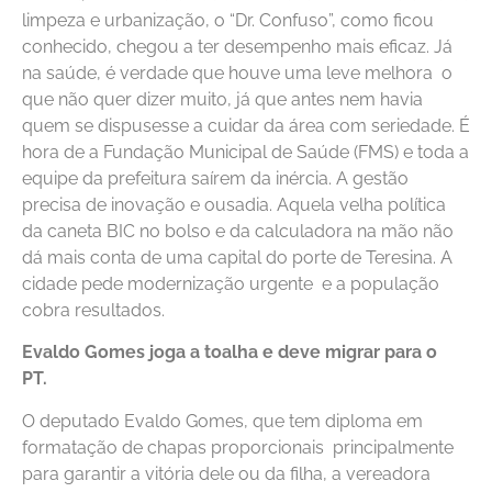
limpeza e urbanização, o “Dr. Confuso”, como ficou
conhecido, chegou a ter desempenho mais eficaz. Já
na saúde, é verdade que houve uma leve melhora o
que não quer dizer muito, já que antes nem havia
quem se dispusesse a cuidar da área com seriedade. É
hora de a Fundação Municipal de Saúde (FMS) e toda a
equipe da prefeitura saírem da inércia. A gestão
precisa de inovação e ousadia. Aquela velha política
da caneta BIC no bolso e da calculadora na mão não
dá mais conta de uma capital do porte de Teresina. A
cidade pede modernização urgente e a população
cobra resultados.
Evaldo Gomes joga a toalha e deve migrar para o
PT.
O deputado Evaldo Gomes, que tem diploma em
formatação de chapas proporcionais principalmente
para garantir a vitória dele ou da filha, a vereadora