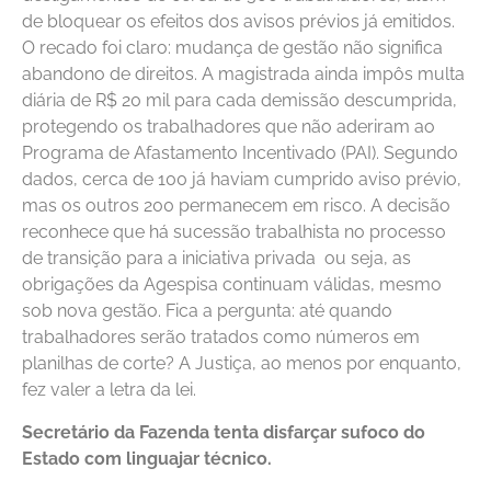
de bloquear os efeitos dos avisos prévios já emitidos.
O recado foi claro: mudança de gestão não significa
abandono de direitos. A magistrada ainda impôs multa
diária de R$ 20 mil para cada demissão descumprida,
protegendo os trabalhadores que não aderiram ao
Programa de Afastamento Incentivado (PAI). Segundo
dados, cerca de 100 já haviam cumprido aviso prévio,
mas os outros 200 permanecem em risco. A decisão
reconhece que há sucessão trabalhista no processo
de transição para a iniciativa privada ou seja, as
obrigações da Agespisa continuam válidas, mesmo
sob nova gestão. Fica a pergunta: até quando
trabalhadores serão tratados como números em
planilhas de corte? A Justiça, ao menos por enquanto,
fez valer a letra da lei.
Secretário da Fazenda tenta disfarçar sufoco do
Estado com linguajar técnico.