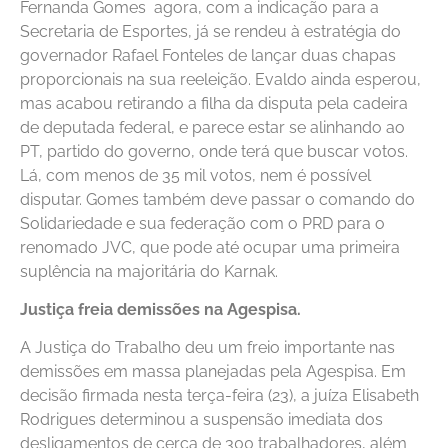
Fernanda Gomes agora, com a indicação para a
Secretaria de Esportes, já se rendeu à estratégia do
governador Rafael Fonteles de lançar duas chapas
proporcionais na sua reeleição. Evaldo ainda esperou,
mas acabou retirando a filha da disputa pela cadeira
de deputada federal, e parece estar se alinhando ao
PT, partido do governo, onde terá que buscar votos.
Lá, com menos de 35 mil votos, nem é possível
disputar. Gomes também deve passar o comando do
Solidariedade e sua federação com o PRD para o
renomado JVC, que pode até ocupar uma primeira
suplência na majoritária do Karnak.
Justiça freia demissões na Agespisa.
A Justiça do Trabalho deu um freio importante nas
demissões em massa planejadas pela Agespisa. Em
decisão firmada nesta terça-feira (23), a juíza Elisabeth
Rodrigues determinou a suspensão imediata dos
desligamentos de cerca de 300 trabalhadores, além