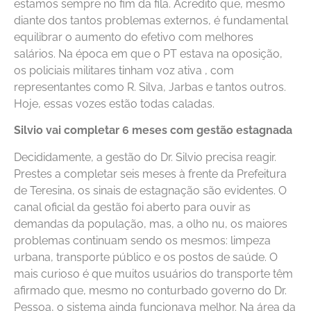
estamos sempre no fim da fila. Acredito que, mesmo
diante dos tantos problemas externos, é fundamental
equilibrar o aumento do efetivo com melhores
salários. Na época em que o PT estava na oposição,
os policiais militares tinham voz ativa , com
representantes como R. Silva, Jarbas e tantos outros.
Hoje, essas vozes estão todas caladas.
Silvio vai completar 6 meses com gestão estagnada
Decididamente, a gestão do Dr. Silvio precisa reagir.
Prestes a completar seis meses à frente da Prefeitura
de Teresina, os sinais de estagnação são evidentes. O
canal oficial da gestão foi aberto para ouvir as
demandas da população, mas, a olho nu, os maiores
problemas continuam sendo os mesmos: limpeza
urbana, transporte público e os postos de saúde. O
mais curioso é que muitos usuários do transporte têm
afirmado que, mesmo no conturbado governo do Dr.
Pessoa, o sistema ainda funcionava melhor. Na área da