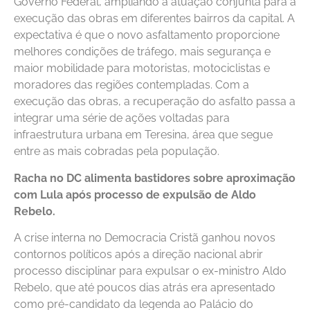
Governo Federal, ampliando a atuação conjunta para a
execução das obras em diferentes bairros da capital. A
expectativa é que o novo asfaltamento proporcione
melhores condições de tráfego, mais segurança e
maior mobilidade para motoristas, motociclistas e
moradores das regiões contempladas. Com a
execução das obras, a recuperação do asfalto passa a
integrar uma série de ações voltadas para
infraestrutura urbana em Teresina, área que segue
entre as mais cobradas pela população.
Racha no DC alimenta bastidores sobre aproximação
com Lula após processo de expulsão de Aldo
Rebelo.
A crise interna no Democracia Cristã ganhou novos
contornos políticos após a direção nacional abrir
processo disciplinar para expulsar o ex-ministro Aldo
Rebelo, que até poucos dias atrás era apresentado
como pré-candidato da legenda ao Palácio do