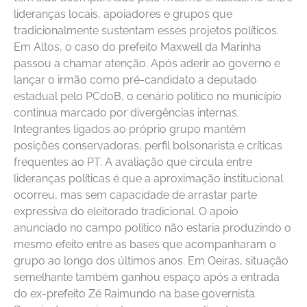
lideranças locais, apoiadores e grupos que
tradicionalmente sustentam esses projetos políticos.
Em Altos, o caso do prefeito Maxwell da Marinha
passou a chamar atenção. Após aderir ao governo e
lançar o irmão como pré-candidato a deputado
estadual pelo PCdoB, o cenário político no município
continua marcado por divergências internas.
Integrantes ligados ao próprio grupo mantêm
posições conservadoras, perfil bolsonarista e críticas
frequentes ao PT. A avaliação que circula entre
lideranças políticas é que a aproximação institucional
ocorreu, mas sem capacidade de arrastar parte
expressiva do eleitorado tradicional. O apoio
anunciado no campo político não estaria produzindo o
mesmo efeito entre as bases que acompanharam o
grupo ao longo dos últimos anos. Em Oeiras, situação
semelhante também ganhou espaço após a entrada
do ex-prefeito Zé Raimundo na base governista.