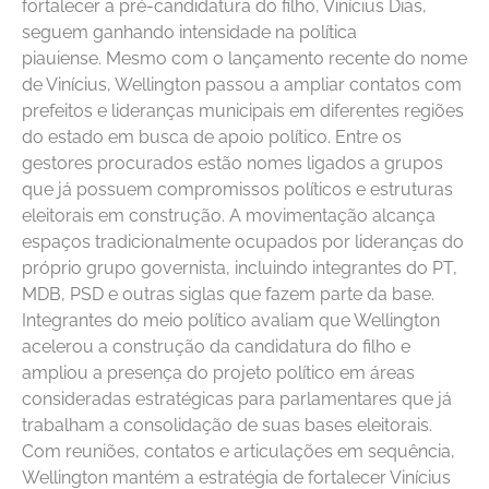
fortalecer a pré-candidatura do filho, Vinícius Dias,
seguem ganhando intensidade na política
piauiense. Mesmo com o lançamento recente do nome
de Vinícius, Wellington passou a ampliar contatos com
prefeitos e lideranças municipais em diferentes regiões
do estado em busca de apoio político. Entre os
gestores procurados estão nomes ligados a grupos
que já possuem compromissos políticos e estruturas
eleitorais em construção. A movimentação alcança
espaços tradicionalmente ocupados por lideranças do
próprio grupo governista, incluindo integrantes do PT,
MDB, PSD e outras siglas que fazem parte da base.
Integrantes do meio político avaliam que Wellington
acelerou a construção da candidatura do filho e
ampliou a presença do projeto político em áreas
consideradas estratégicas para parlamentares que já
trabalham a consolidação de suas bases eleitorais.
Com reuniões, contatos e articulações em sequência,
Wellington mantém a estratégia de fortalecer Vinícius