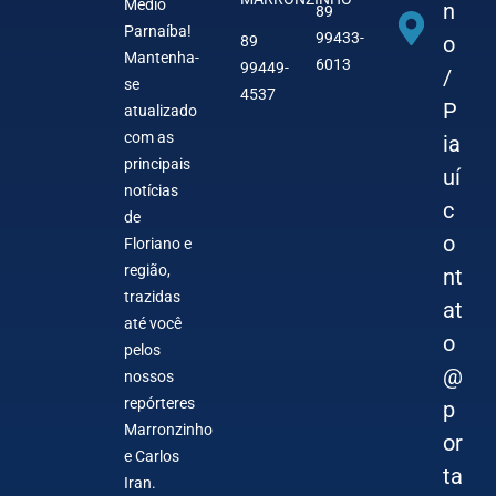
Médio
n
89
Parnaíba!
99433-
o
89
Mantenha-
6013
99449-
/
se
4537
P
atualizado
com as
ia
principais
uí
notícias
c
de
o
Floriano e
região,
nt
trazidas
at
até você
o
pelos
@
nossos
repórteres
p
Marronzinho
or
e Carlos
ta
Iran.