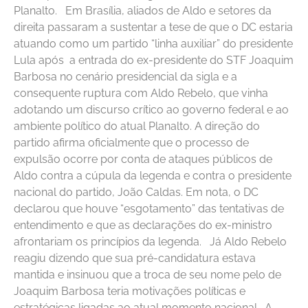
Planalto. Em Brasília, aliados de Aldo e setores da
direita passaram a sustentar a tese de que o DC estaria
atuando como um partido “linha auxiliar” do presidente
Lula após a entrada do ex-presidente do STF Joaquim
Barbosa no cenário presidencial da sigla e a
consequente ruptura com Aldo Rebelo, que vinha
adotando um discurso crítico ao governo federal e ao
ambiente político do atual Planalto. A direção do
partido afirma oficialmente que o processo de
expulsão ocorre por conta de ataques públicos de
Aldo contra a cúpula da legenda e contra o presidente
nacional do partido, João Caldas. Em nota, o DC
declarou que houve “esgotamento” das tentativas de
entendimento e que as declarações do ex-ministro
afrontariam os princípios da legenda. Já Aldo Rebelo
reagiu dizendo que sua pré-candidatura estava
mantida e insinuou que a troca de seu nome pelo de
Joaquim Barbosa teria motivações políticas e
estratégicas ligadas ao atual momento nacional. A