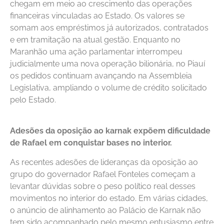
chegam em meio ao crescimento das operações
financeiras vinculadas ao Estado. Os valores se
somam aos empréstimos já autorizados, contratados
e em tramitação na atual gestão. Enquanto no
Maranhão uma ação parlamentar interrompeu
judicialmente uma nova operação bilionária, no Piauí
os pedidos continuam avançando na Assembleia
Legislativa, ampliando o volume de crédito solicitado
pelo Estado.
Adesões da oposição ao karnak expõem dificuldade
de Rafael em conquistar bases no interior.
As recentes adesões de lideranças da oposição ao
grupo do governador Rafael Fonteles começam a
levantar dúvidas sobre o peso político real desses
movimentos no interior do estado. Em várias cidades,
o anúncio de alinhamento ao Palácio de Karnak não
tem sido acompanhado pelo mesmo entusiasmo entre