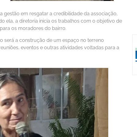
 gestão em resgatar a credibilidade da associação,
la, a diretoria inicia os trabalhos com o objetivo de
 para os moradores do bairro.
ão será a construção de um espaço no terreno
reuniões, eventos e outras atividades voltadas para a