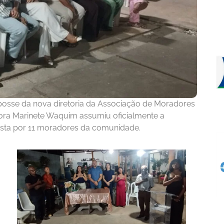
e posse da nova diretoria da Associação de Moradores
sora Marinete Waquim assumiu oficialmente a
osta por 11 moradores da comunidade.