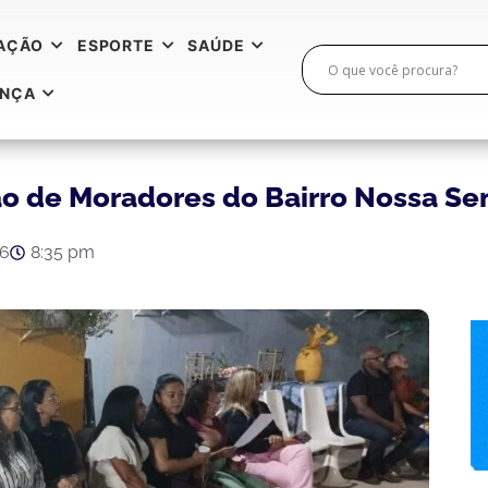
AÇÃO
ESPORTE
SAÚDE
ANÇA
ão de Moradores do Bairro Nossa S
26
8:35 pm