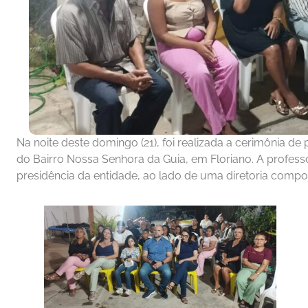
Na noite deste domingo (21), foi realizada a cerimônia d
do Bairro Nossa Senhora da Guia, em Floriano. A profes
presidência da entidade, ao lado de uma diretoria comp