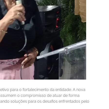
etivo para o fortalecimento da entidade. A nova
e assumem o compromisso de atuar de forma
ando soluções para os desafios enfrentados pelo