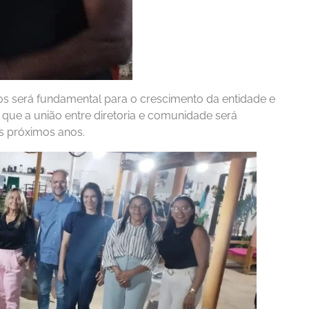
os será fundamental para o crescimento da entidade e
u que a união entre diretoria e comunidade será
s próximos anos.