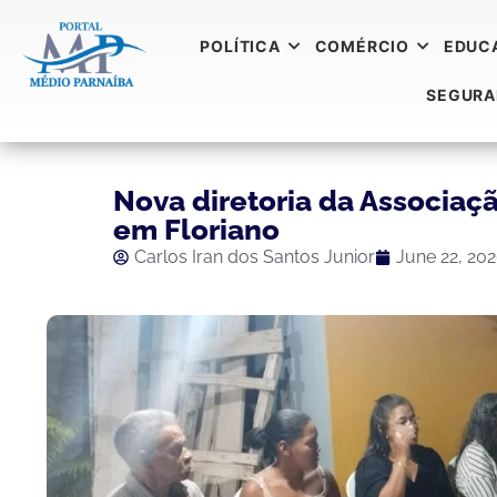
POLÍTICA
COMÉRCIO
EDUC
SEGUR
Nova diretoria da Associaç
em Floriano
Carlos Iran dos Santos Junior
June 22, 20