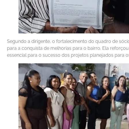
Segundo a dirigente, o fortalecimento do quadro de sóci
para a conquista de melhorias para o bairro. Ela reforço
essencial para o sucesso dos projetos planejados para o