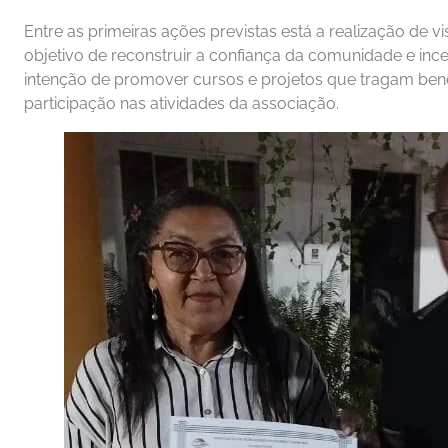
Entre as primeiras ações previstas está a realização de 
objetivo de reconstruir a confiança da comunidade e inc
intenção de promover cursos e projetos que tragam ben
participação nas atividades da associação.