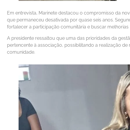
Em entrevista, Marinete destacou o compromisso da nova
que permaneceu desativada por quase seis anos. Segundo e
fortalecer a participação comunitária e buscar melhorias
A presidente ressaltou que uma das prioridades da gest
pertencente à associação, possibilitando a realização de 
comunidade.