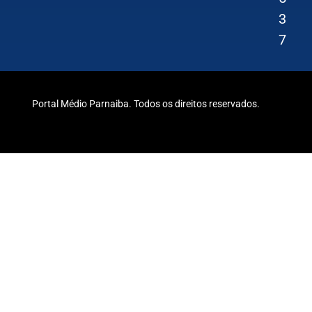
3
7
Portal Médio Parnaiba. Todos os direitos reservados.