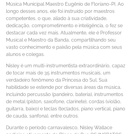
Música Municipal Maestro Eugênio de Floriano-PI. Ao
longo desses anos, ele foi instruído por maestros
competentes, o que, aliado à sua criatividade,
dedicação, comprometimento e inteligência, o fez se
destacar cada vez mais. Atualmente, ele é Professor
Musical e Maestro da Banda, compartilhando seu
vasto conhecimento e paixão pela música com seus
alunos e colegas.
Nisley é um multi-instrumentista extraordinário, capaz
de tocar mais de 35 instrumentos musicais, um
verdadeiro fenômeno da Princesa do Sul. Sua
habilidade se estende por diversas áreas da música,
incluindo percussão (pandeiro, bateria), instrumentos
de metal (piston, saxofone, clarinete), cordas (violão,
guitarra, baixo) e teclas (teclados, piano vertical, piano
de cauda, sanfona), entre outros.
Durante o período carnavalesco, Nisley Wallace