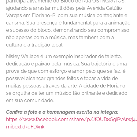
participa ativamente do Bloco de Rua OS INGRATOS,
ajudando a arrastar multidões pela Avenida Getúlio
Vargas em Floriano-PI com sua música contagiante e
carisma. Sua presença é fundamental para a animação
e sucesso do bloco, demonstrando seu compromisso
não apenas com a música, mas também com a
cultura e a tradição local.
Nisley Wallace é um exemplo inspirador de talento,
dedicação e paixão pela música. Sua trajetória é uma
prova de que com esforço e amor pelo que se faz, é
possível alcançar grandes feitos e tocar a vida de
muitas pessoas através da arte. A cidade de Floriano
se orgulha de ter um músico tão brilhante e dedicado
em sua comunidade.
Confira a foto e a homenagem escrita na íntegra:
https://www.facebook.com/share/p/JfQUD8GgiPvArwj4
mibextid=oFDknk