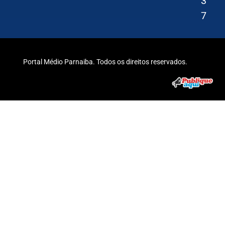
3
7
Portal Médio Parnaiba. Todos os direitos reservados.