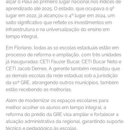
alçar o Piauí ao primeiro lugar nacional nos índices de
aprendizado até 2025. O estado, que ocupava o 9º
lugar em 2022, já alcançou o 4º lugar em 2024, um
salto significativo que reflete os investimentos em
infraestrutura e na universalização do ensino em
tempo integral.
Em Floriano, todas as 10 escolas estaduais estão em
processo de reforma e ampliação, com três unidades
já inauguradas: CETI Fauzer Bucar, CETI Bucar Neto e
CETI Jacob Demes. A gerente também ressaltou que
as demais escolas da rede estadual sob a jurisdição
da 10ª GRE, abrangendo outros municípios, também
estão recebendo as melhorias.
Além de modernizar os espaços escolares para
melhor acolher os alunos em tempo integral, a
reforma do prédio da GRE visa ampliar e fortalecer a
atuação administrativa da regional, garantindo suporte
técnico e pedagógico às escolas.