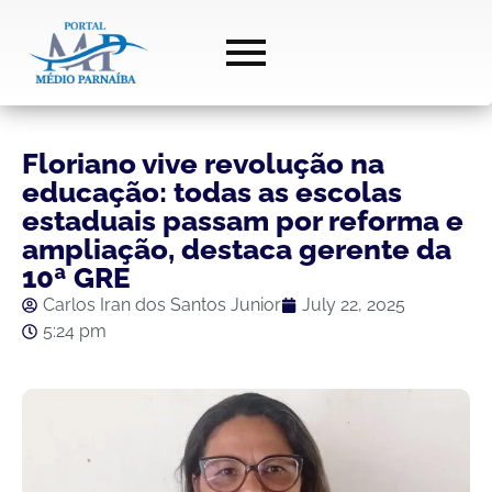
Floriano vive revolução na
educação: todas as escolas
estaduais passam por reforma e
ampliação, destaca gerente da
10ª GRE
Carlos Iran dos Santos Junior
July 22, 2025
5:24 pm