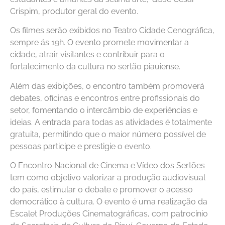
Crispim, produtor geral do evento.
Os filmes serão exibidos no Teatro Cidade Cenográfica,
sempre ás 19h. O evento promete movimentar a
cidade, atrair visitantes e contribuir para o
fortalecimento da cultura no sertão piauiense.
Além das exibições, o encontro também promoverá
debates, oficinas e encontros entre profissionais do
setor, fomentando o intercâmbio de experiências e
ideias. A entrada para todas as atividades é totalmente
gratuita, permitindo que o maior número possível de
pessoas participe e prestigie o evento.
O Encontro Nacional de Cinema e Vídeo dos Sertões
tem como objetivo valorizar a produção audiovisual
do país, estimular o debate e promover o acesso
democrático à cultura. O evento é uma realização da
Escalet Produções Cinematográficas, com patrocínio