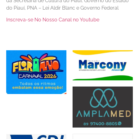
da Secretaria de Cultura do Piauí, Governo do Estado
do Piauí, PNA – Lei Aldir Blanc e Governo Federal
Inscreva-se No Nosso Canal no Youtube