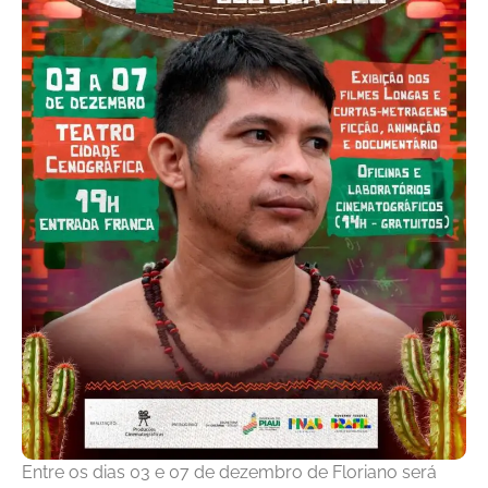
Entre os dias 03 e 07 de dezembro de Floriano será