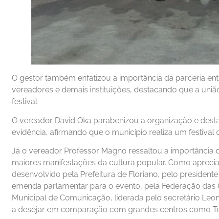
O gestor também enfatizou a importância da parceria entr
vereadores e demais instituições, destacando que a uniã
festival.
O vereador David Oka parabenizou a organização e dest
evidência, afirmando que o município realiza um festival 
Já o vereador Professor Magno ressaltou a importância 
maiores manifestações da cultura popular. Como apreciad
desenvolvido pela Prefeitura de Floriano, pelo presiden
emenda parlamentar para o evento, pela Federação das Q
Municipal de Comunicação, liderada pelo secretário Leo
a desejar em comparação com grandes centros como Ter