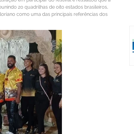
nindo 20 quadrilhas de oito estados brasileiros,
loriano como uma das principais referências dos