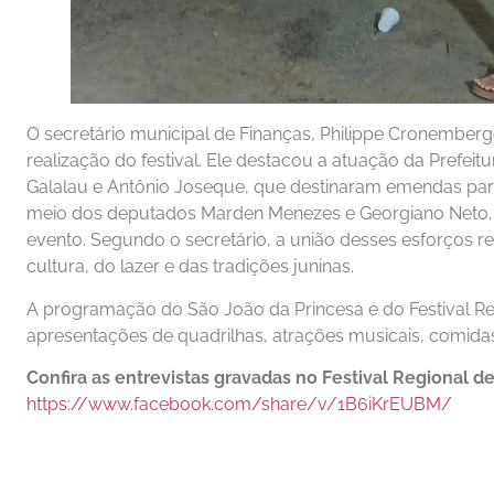
O secretário municipal de Finanças, Philippe Cronember
realização do festival. Ele destacou a atuação da Prefei
Galalau e Antônio Joseque, que destinaram emendas par
meio dos deputados Marden Menezes e Georgiano Neto, q
evento. Segundo o secretário, a união desses esforços r
cultura, do lazer e das tradições juninas.
A programação do São João da Princesa e do Festival Re
apresentações de quadrilhas, atrações musicais, comidas 
Confira as entrevistas gravadas no Festival Regional de
https://www.facebook.com/share/v/1B6iKrEUBM/