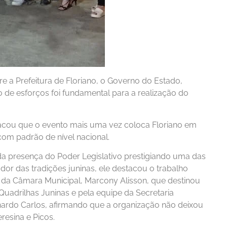
e a Prefeitura de Floriano, o Governo do Estado,
o de esforços foi fundamental para a realização do
acou que o evento mais uma vez coloca Floriano em
com padrão de nível nacional.
da presença do Poder Legislativo prestigiando uma das
or das tradições juninas, ele destacou o trabalho
te da Câmara Municipal, Marcony Alisson, que destinou
uadrilhas Juninas e pela equipe da Secretaria
nardo Carlos, afirmando que a organização não deixou
esina e Picos.