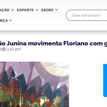
AÇÃO
ESPORTE
SAÚDE
ANÇA
ição Junina movimenta Floriano com
26
3:40 pm