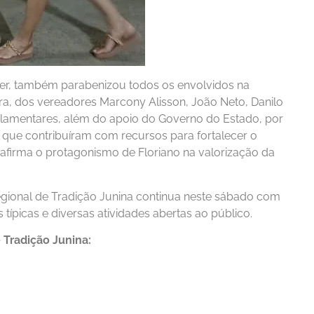
ger, também parabenizou todos os envolvidos na
tura, dos vereadores Marcony Alisson, João Neto, Danilo
lamentares, além do apoio do Governo do Estado, por
ue contribuíram com recursos para fortalecer o
eafirma o protagonismo de Floriano na valorização da
gional de Tradição Junina continua neste sábado com
típicas e diversas atividades abertas ao público.
 Tradição Junina: