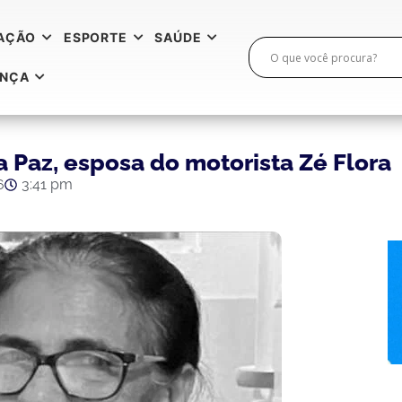
AÇÃO
ESPORTE
SAÚDE
ANÇA
 Paz, esposa do motorista Zé Flora
6
3:41 pm