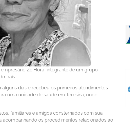
 empresário Zé Flora, integrante de um grupo
do país.
alguns dias e recebeu os primeiros atendimentos
para uma unidade de saúde em Teresina, onde
netos, familiares e amigos consternados com sua
na acompanhando os procedimentos relacionados ao