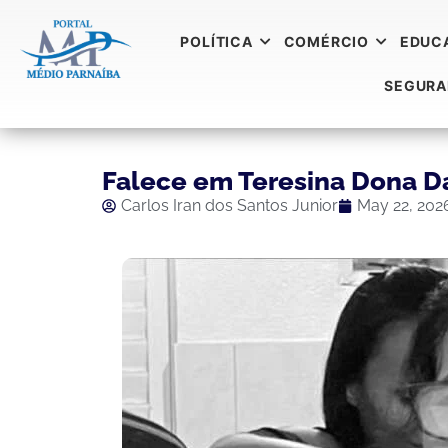
POLÍTICA
COMÉRCIO
EDUC
SEGUR
Falece em Teresina Dona Da
Carlos Iran dos Santos Junior
May 22, 202