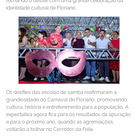
fechando o desfile com uma grande celebração da
identidade cultural de Floriano.
Os desfiles das escolas de samba reafirmaram a
grandiosidade do Carnaval de Floriano, promovendo
cultura, história e entretenimento para a população. A
expectativa agora fica para os resultados da apuração
e para o próximo ano, quando as agremiações
voltarão a brilhar no Corredor da Folia.