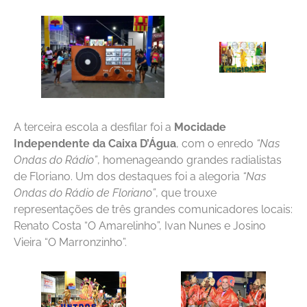
A terceira escola a desfilar foi a
Mocidade
Independente da Caixa D’Água
, com o enredo
“Nas
Ondas do Rádio”
, homenageando grandes radialistas
de Floriano. Um dos destaques foi a alegoria
“Nas
Ondas do Rádio de Floriano”
, que trouxe
representações de três grandes comunicadores locais:
Renato Costa “O Amarelinho”, Ivan Nunes e Josino
Vieira “O Marronzinho”.