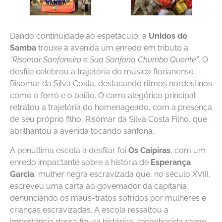
Dando continuidade ao espetáculo, a
Unidos do
Samba
trouxe à avenida um enredo em tributo a
“Risomar Sanfoneiro e Sua Sanfona Chumbo Quente”
. O
desfile celebrou a trajetória do músico florianense
Risomar da Silva Costa, destacando ritmos nordestinos
como o forró e o baião. O carro alegórico principal
retratou a trajetória do homenageado, com a presença
de seu próprio filho, Risomar da Silva Costa Filho, que
abrilhantou a avenida tocando sanfona.
A penúltima escola a desfilar foi
Os Caipiras
, com um
enredo impactante sobre a história de
Esperança
Garcia
, mulher negra escravizada que, no século XVIII,
escreveu uma carta ao governador da capitania
denunciando os maus-tratos sofridos por mulheres e
crianças escravizadas. A escola ressaltou a
importância dessa figura histórica, reconhecida como