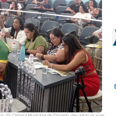
, da Câmara Municipal de Floriano, deu início às suas