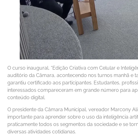
O curso inaugural, “Edição Criativa com Celular e Inteligênc
auditório da Câmara, acontecendo nos turnos manhã e ta
garantiu certificado aos participantes. Estudantes, profi
interessados compareceram em grande número para apr
conteúdo digital.
O presidente da Câmara Municipal, vereador Marcony A
importante para aprender sobre o uso da inteligência arti
praticamente todos os segmentos da sociedade e se torn
diversas atividades cotidianas.