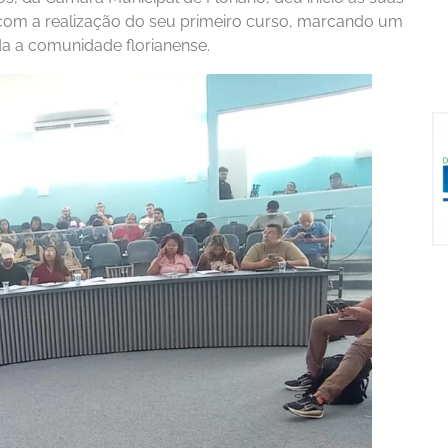
o, com a realização do seu primeiro curso, marcando um
da a comunidade florianense.