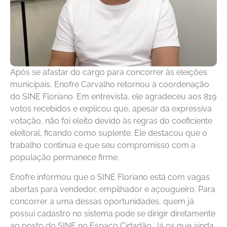
Após se afastar do cargo para concorrer às eleições
municipais, Enofre Carvalho retornou à coordenação
do SINE Floriano. Em entrevista, ele agradeceu aos 819
votos recebidos e explicou que, apesar da expressiva
votação, não foi eleito devido às regras do coeficiente
eleitoral, ficando como suplente. Ele destacou que o
trabalho continua e que seu compromisso com a
população permanece firme.
Enofre informou que o SINE Floriano está com vagas
abertas para vendedor, empilhador e açougueiro. Para
concorrer a uma dessas oportunidades, quem já
possui cadastro no sistema pode se dirigir diretamente
ao posto do SINE no Espaço Cidadão. Já os que ainda