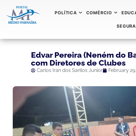
POLÍTICA
COMÉRCIO
EDUC
SEGUR
Edvar Pereira (Neném do B
com Diretores de Clubes
Carlos Iran dos Santos Junior
February 29