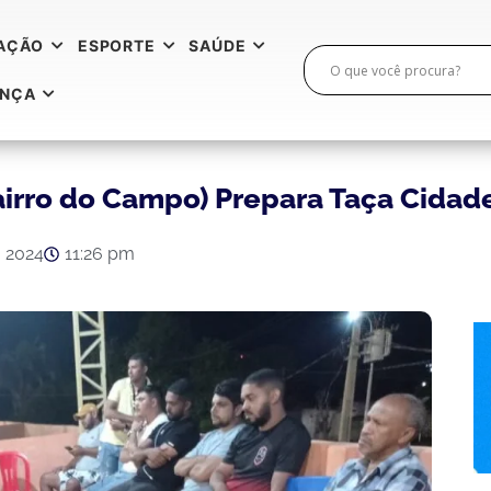
AÇÃO
ESPORTE
SAÚDE
ANÇA
airro do Campo) Prepara Taça Cidad
, 2024
11:26 pm