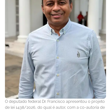
O deputado federal Dr. Francisco apresentou o projeto
de lei 1438/2026, do qual é autor, com a co-autoria de