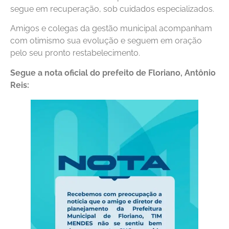
segue em recuperação, sob cuidados especializados.
Amigos e colegas da gestão municipal acompanham
com otimismo sua evolução e seguem em oração
pelo seu pronto restabelecimento.
Segue a nota oficial do prefeito de Floriano, Antônio
Reis: