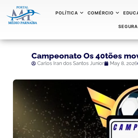
POLÍTICA
COMÉRCIO
EDUC
SEGUR
Campeonato Os 40tões mov
Carlos Iran dos Santos Junior
May 8, 2026