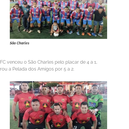
São Charles
o FC venceu o São Charles pelo placar de 4 a 1,
ou a Pelada dos Amigos por 5 a 2.