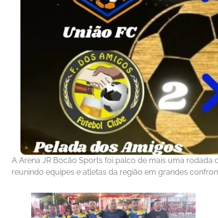
A Arena JR Bocão Sports foi palco de mais uma rodada
reunindo equipes e atletas da região em grandes confron