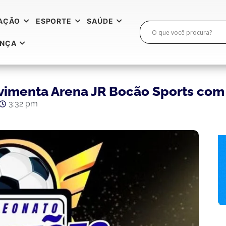
AÇÃO
ESPORTE
SAÚDE
ANÇA
imenta Arena JR Bocão Sports com
3:32 pm