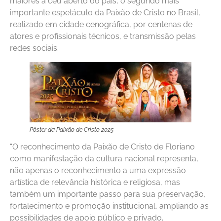
maiores a céu aberto do país, o segundo mais
importante espetáculo da Paixão de Cristo no Brasil,
realizado em cidade cenográfica, por centenas de
atores e profissionais técnicos, e transmissão pelas
redes sociais.
Pôster da Paixão de Cristo 2025
“O reconhecimento da Paixão de Cristo de Floriano
como manifestação da cultura nacional representa,
não apenas o reconhecimento a uma expressão
artística de relevância histórica e religiosa, mas
também um importante passo para sua preservação,
fortalecimento e promoção institucional, ampliando as
possibilidades de apoio público e privado,