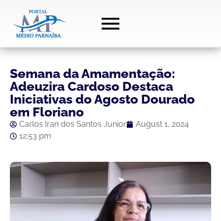
Semana da Amamentação:
Adeuzira Cardoso Destaca
Iniciativas do Agosto Dourado
em Floriano
Carlos Iran dos Santos Junior
August 1, 2024
12:53 pm