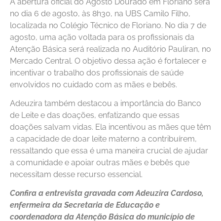
A abertura oficial do Agosto Dourado em Floriano será
no dia 6 de agosto, às 8h30, na UBS Camilo Filho,
localizada no Colégio Técnico de Floriano. No dia 7 de
agosto, uma ação voltada para os profissionais da
Atenção Básica será realizada no Auditório Pauliran, no
Mercado Central. O objetivo dessa ação é fortalecer e
incentivar o trabalho dos profissionais de saúde
envolvidos no cuidado com as mães e bebês.
Adeuzira também destacou a importância do Banco
de Leite e das doações, enfatizando que essas
doações salvam vidas. Ela incentivou as mães que têm
a capacidade de doar leite materno a contribuírem,
ressaltando que essa é uma maneira crucial de ajudar
a comunidade e apoiar outras mães e bebês que
necessitam desse recurso essencial.
Confira a entrevista gravada com Adeuzira Cardoso,
enfermeira da Secretaria de Educação e
coordenadora da Atenção Básica do município de