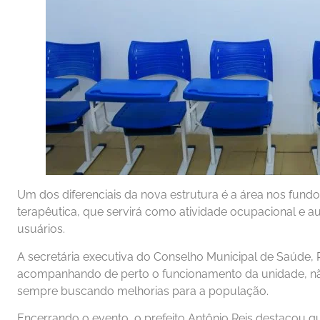
Um dos diferenciais da nova estrutura é a área nos fund
terapêutica, que servirá como atividade ocupacional e aux
usuários.
A secretária executiva do Conselho Municipal de Saúde, R
acompanhando de perto o funcionamento da unidade, não
sempre buscando melhorias para a população.
Encerrando o evento, o prefeito Antônio Reis destacou q