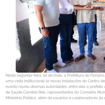
Nesta segunda-feira, 26 de maio, a Prefeitura de Floria
uma visita institucional às novas instalações do Centro d
evento reuniu diversas autoridades, entre elas o prefeito 
de Saúde Caroline Reis, representantes do Conselho Mun
Ministério Público, além de usuários e colaboradores da 