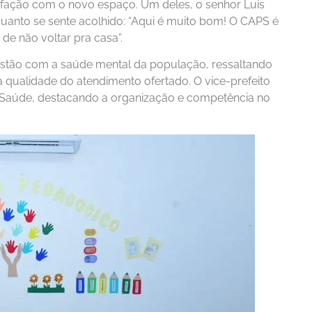
isfação com o novo espaço. Um deles, o senhor Luis
nto se sente acolhido: “Aqui é muito bom! O CAPS é
de não voltar pra casa”.
estão com a saúde mental da população, ressaltando
 qualidade do atendimento ofertado. O vice-prefeito
 Saúde, destacando a organização e competência no