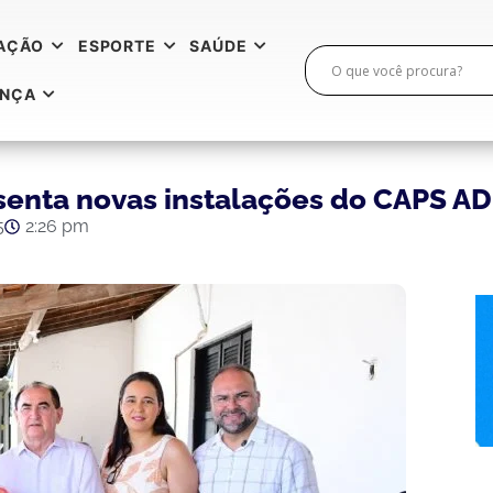
AÇÃO
ESPORTE
SAÚDE
ANÇA
senta novas instalações do CAPS AD II
5
2:26 pm