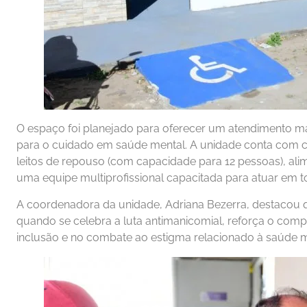
O espaço foi planejado para oferecer um atendimento ma
para o cuidado em saúde mental. A unidade conta com co
leitos de repouso (com capacidade para 12 pessoas), a
uma equipe multiprofissional capacitada para atuar em t
A coordenadora da unidade, Adriana Bezerra, destacou 
quando se celebra a luta antimanicomial, reforça o co
inclusão e no combate ao estigma relacionado à saúde m