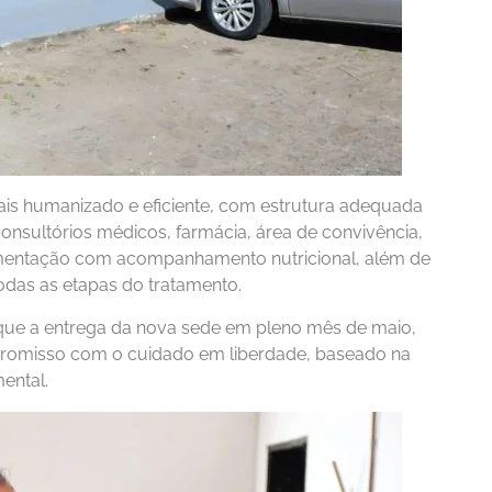
is humanizado e eficiente, com estrutura adequada
nsultórios médicos, farmácia, área de convivência,
limentação com acompanhamento nutricional, além de
odas as etapas do tratamento.
que a entrega da nova sede em pleno mês de maio,
mpromisso com o cuidado em liberdade, baseado na
ental.