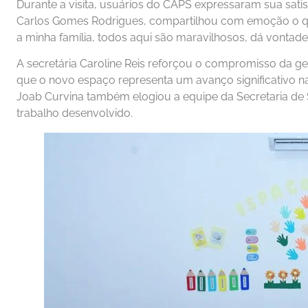
Durante a visita, usuários do CAPS expressaram sua sat
Carlos Gomes Rodrigues, compartilhou com emoção o qua
a minha família, todos aqui são maravilhosos, dá vontade 
A secretária Caroline Reis reforçou o compromisso da g
que o novo espaço representa um avanço significativo na
Joab Curvina também elogiou a equipe da Secretaria de
trabalho desenvolvido.