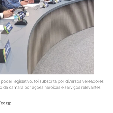
oder legislativo, foi subscrita por diversos vereadores
o da câmara por ações heroicas e serviços relevantes
/2025: