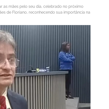
r as mães pelo seu dia, celebrado no próximo
mães de Floriano, reconhecendo sua importância na