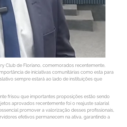
ry Club de Floriano, comemorados recentemente,
importância de iniciativas comunitárias como esta para
lativo sempre estará ao lado de instituições que
ente frisou que importantes proposições estão sendo
jetos aprovados recentemente foi o reajuste salarial
ssencial promover a valorização desses profissionais,
rvidores efetivos permanecem na ativa, garantindo a