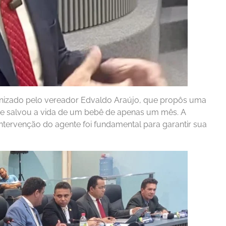
nizado pelo vereador Edvaldo Araújo, que propôs uma
ue salvou a vida de um bebê de apenas um mês. A
intervenção do agente foi fundamental para garantir sua