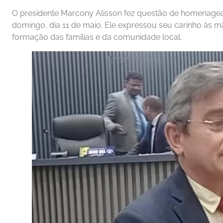
O presidente Marcony Alisson fez questão de homenagea
domingo, dia 11 de maio. Ele expressou seu carinho às 
formação das famílias e da comunidade local.