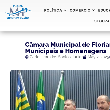
POLÍTICA
COMÉRCIO
EDUC
SEGUR
Câmara Municipal de Flori
Municipais e Homenagens
Carlos Iran dos Santos Junior
May 7, 2025