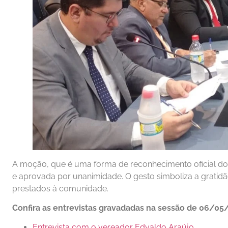
A moção, que é uma forma de reconhecimento oficial do p
e aprovada por unanimidade. O gesto simboliza a gratidã
prestados à comunidade.
Confira as entrevistas gravadadas na sessão de 06/05
Entrevista com o vereador Edvaldo Araújo