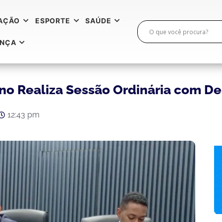
AÇÃO
ESPORTE
SAÚDE
ANÇA
ano Realiza Sessão Ordinária com 
12:43 pm