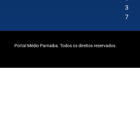
3
7
Portal Médio Parnaiba. Todos os direitos reservados.