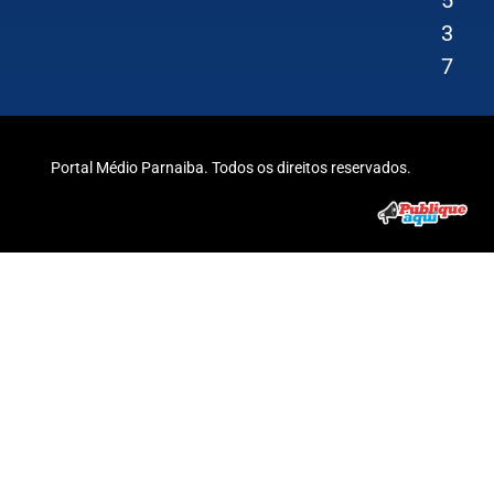
3
7
Portal Médio Parnaiba. Todos os direitos reservados.